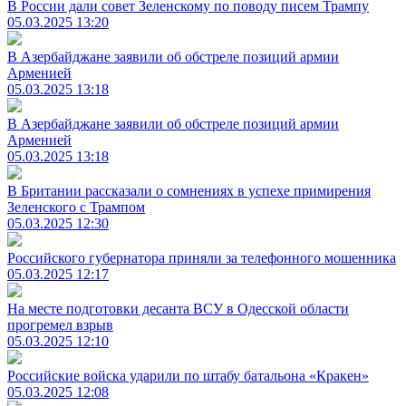
В России дали совет Зеленскому по поводу писем Трампу
05.03.2025 13:20
В Азербайджане заявили об обстреле позиций армии
Арменией
05.03.2025 13:18
В Азербайджане заявили об обстреле позиций армии
Арменией
05.03.2025 13:18
В Британии рассказали о сомнениях в успехе примирения
Зеленского с Трампом
05.03.2025 12:30
Российского губернатора приняли за телефонного мошенника
05.03.2025 12:17
На месте подготовки десанта ВСУ в Одесской области
прогремел взрыв
05.03.2025 12:10
Российские войска ударили по штабу батальона «Кракен»
05.03.2025 12:08