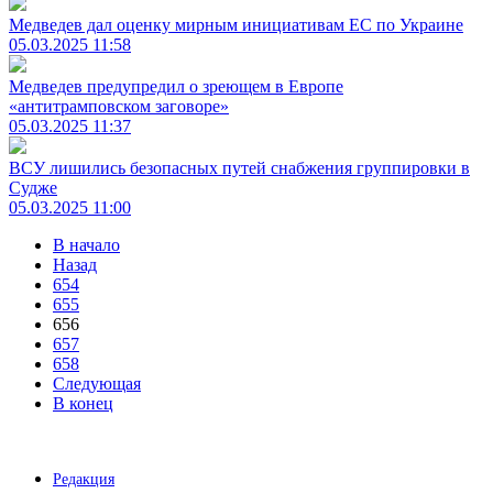
Медведев дал оценку мирным инициативам ЕС по Украине
05.03.2025 11:58
Медведев предупредил о зреющем в Европе
«антитрамповском заговоре»
05.03.2025 11:37
ВСУ лишились безопасных путей снабжения группировки в
Судже
05.03.2025 11:00
В начало
Назад
654
655
656
657
658
Следующая
В конец
Редакция