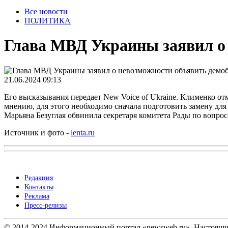
Все новости
ПОЛИТИКА
Глава МВД Украины заявил о
21.06.2024 09:13
Его высказывания передает New Voice of Ukraine. Клименко отм
мнению, для этого необходимо сначала подготовить замену для 
Марьяна Безуглая обвинила секретаря комитета Рады по вопро
Источник и фото -
lenta.ru
Редакция
Контакты
Реклама
Пресс-релизы
© 2014-2024 Информационный портал «newsweb.ru». Настоящий 