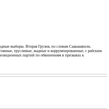
бодные выборы. Вторая Грузия, по словам Саакашвили,
чтожные, трусливые, жадные и коррумпированные, с рабским
ппозиционных партий по обвинениям в призывах к