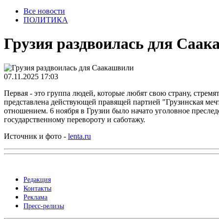
Все новости
ПОЛИТИКА
Грузия раздвоилась для Саа
07.11.2025 17:03
Первая - это группа людей, которые любят свою страну, стре
представлена действующей правящей партией "Грузинская меч
отношением. 6 ноября в Грузии было начато уголовное пресл
государственному перевороту и саботажу.
Источник и фото -
lenta.ru
Редакция
Контакты
Реклама
Пресс-релизы