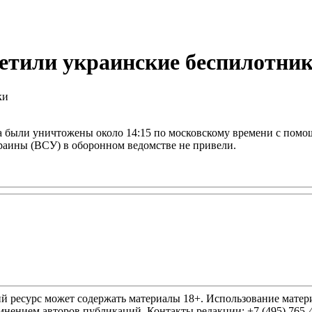
етили украинские беспилотни
па были уничтожены около 14:15 по московскому времени с по
аины (ВСУ) в оборонном ведомстве не привели.
ресурс может содержать материалы 18+. Использование материа
нением авторов публикаций. Контакты редакции: +7 (495) 765-4