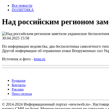
Все новости
ПОЛИТИКА
Над российским регионом зам
30.04.2025 15:58
По информации ведомства, два беспилотника самолетного ти
Другой информации об отражении атаки Вооруженных сил Укр
Источник и фото -
lenta.ru
Редакция
Контакты
Реклама
Пресс-релизы
© 2014-2024 Информационный портал «newsweb.ru». Настоящий 
нашего СМИ не будет. Мнение редакции может не совпадать с м