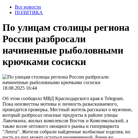
Все новости
ПОЛИТИКА
По улицам столицы региона
России разбросали
начиненные рыболовными
крючками сосиски
18.08.2025 16:44
Об этом сообщило МВД Краснодарского края в Telegram.
Пока неизвестны мотивы и личность разыскиваемого,
проводится проверка. Местный житель рассказал о мужчине,
который разбросал опасные продукты в районе улицы
Лавочкина, жилых комплексов Восток и Комсомольский, а
также возле оптового овощного рынка и гипермаркета
"Лента". Жители собрали найденные колбасные изделия, но
часть из них может остаться незамеченной. Ранее во