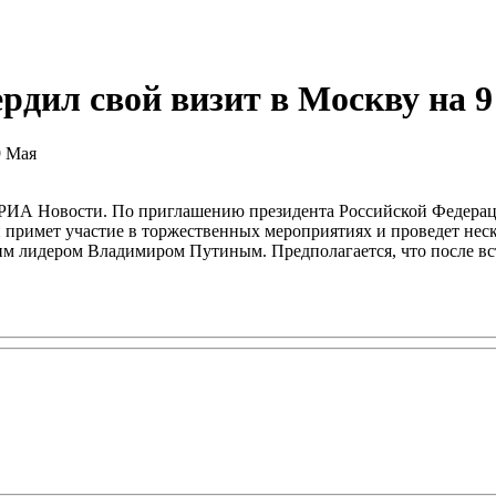
рдил свой визит в Москву на 
ю РИА Новости. По приглашению президента Российской Федера
он примет участие в торжественных мероприятиях и проведет нес
им лидером Владимиром Путиным. Предполагается, что после вс