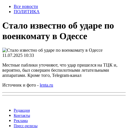
Все новости
ПОЛИТИКА
Стало известно об ударе по
военкомату в Одессе
11.07.2025 10:33
Местные паблики уточняют, что удар пришелся на ТЦК и,
вероятно, был совершен беспилотными летательными
аппаратами. Кроме того, Telegram-канал
Источник и фото -
lenta.ru
Редакция
Контакты
Реклама
Пресс-релизы