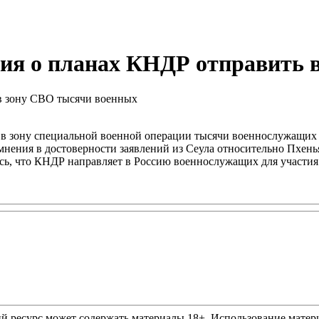
ния о планах КНДР отправить 
ь в зону специальной военной операции тысячи военнослужащих 
нения в достоверности заявлений из Сеула относительно Пхень
ось, что КНДР направляет в Россию военнослужащих для участия
ресурс может содержать материалы 18+. Использование материа