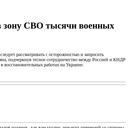
в зону СВО тысячи военных
следует рассматривать с осторожностью и запросить
яна, подчеркнув тесное сотрудничество между Россией и КНДР
 в восстановительных работах на Украине.
лов издания - как вам угодно, никаких претензий со стороны