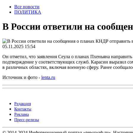
Все новости
ПОЛИТИКА
В России ответили на сообще
05.11.2025 15:54
Он отметил, что заявления Сеула о планах Пхеньяна направит
подтверждение у соответствующих служб. Карасин выразил сом
в различных областях, включая военную сферу. Ранее сообщал
Источник и фото -
lenta.ru
Редакция
Контакты
Реклама
Пресс-релизы
© 2014-2024 Информационный портал «newsweb.ru». Настоящий 