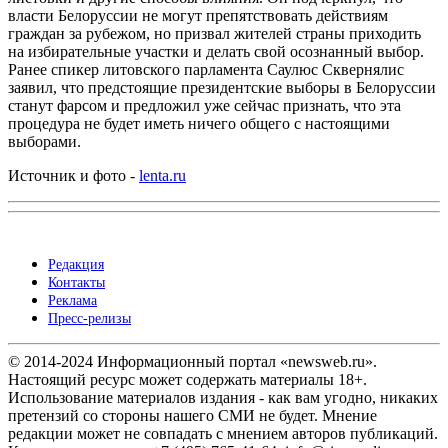
власти Белоруссии не могут препятствовать действиям
граждан за рубежом, но призвал жителей страны приходить
на избирательные участки и делать свой осознанный выбор.
Ранее спикер литовского парламента Саулюс Сквернялис
заявил, что предстоящие президентские выборы в Белоруссии
станут фарсом и предложил уже сейчас признать, что эта
процедура не будет иметь ничего общего с настоящими
выборами.
Источник и фото -
lenta.ru
Редакция
Контакты
Реклама
Пресс-релизы
© 2014-2024 Информационный портал «newsweb.ru».
Настоящий ресурс может содержать материалы 18+.
Использование материалов издания - как вам угодно, никаких
претензий со стороны нашего СМИ не будет. Мнение
редакции может не совпадать с мнением авторов публикаций.