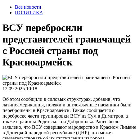
Все новости
ПОЛИТИКА
ВСУ перебросили
представителей граничащей
с Россией страны под
Красноармейск
12.09.2025 10:18
Об этом сообщили в силовых структурах, добавив, что
латиноамериканцы, поляки и англоязычные наемники были
переброшены в Красноармейск. Также сообщается о
переброске части группировки ВСУ из Сум в Димитров, а
также в районы Родинского и Доброполья. Ранее было
заявлено, что ВСУ совершают мародерство в Красном Лимане
в Донецкой народной республике (ДНР), что может
свидетельствовать об их отступлении из города.