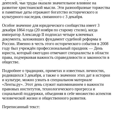
деятелей, чьи труды оказали значительное влияние на
развитие христианской мысли. Эти разнообразные торжества
и памятные даты отражают богатство исторического и
культурного наследия, связанного с 3 декабря.
Особое значение для юридического сообщества имеет 3
декабря 1864 года (20 ноября по старому стилю), когда
император Александр II подписал четыре ключевых
документа, заложивших фундамент судебной реформы в
России. Именно в честь этого исторического события в 2008
году был учреждён профессиональный праздник — День
юриста, который ежегодно отмечают специалисты в области
права, подчеркивая важность справедливости и законности в
обществе.
Подробнее о традициях, приметах и известных личностях,
родившихся 3 декабря, а также о значении этих дат в истории
и культуре, можно узнать в специальном материале
«Ленты.ру». Этот день служит напоминанием о важности
правовых институтов, технологического прогресса и
социальной поддержки, объединяя в себе множество аспектов
человеческой жизни и общественного развития.
Переписанный текст: