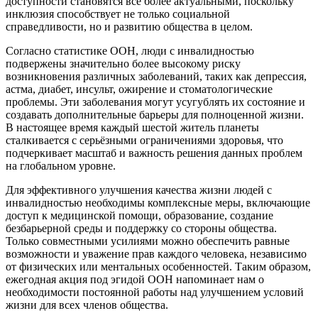
доступности становятся всё более актуальными, поскольку
инклюзия способствует не только социальной
справедливости, но и развитию общества в целом.
Согласно статистике ООН, люди с инвалидностью
подвержены значительно более высокому риску
возникновения различных заболеваний, таких как депрессия,
астма, диабет, инсульт, ожирение и стоматологические
проблемы. Эти заболевания могут усугублять их состояние и
создавать дополнительные барьеры для полноценной жизни.
В настоящее время каждый шестой житель планеты
сталкивается с серьёзными ограничениями здоровья, что
подчеркивает масштаб и важность решения данных проблем
на глобальном уровне.
Для эффективного улучшения качества жизни людей с
инвалидностью необходимы комплексные меры, включающие
доступ к медицинской помощи, образование, создание
безбарьерной среды и поддержку со стороны общества.
Только совместными усилиями можно обеспечить равные
возможности и уважение прав каждого человека, независимо
от физических или ментальных особенностей. Таким образом,
ежегодная акция под эгидой ООН напоминает нам о
необходимости постоянной работы над улучшением условий
жизни для всех членов общества.