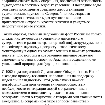
аварийно-спасательных операциях, обеспечивая безопасность
судоходства в сложных ледовых условиях. В последние годы
они стали популярным средством для организации
туристических круизов на Северный полюс, открывая
уникальную возможность для путешественников
прикоснуться к суровой красоте Арктики и увидеть ее
недоступные ранее уголки.
Таким образом, атомный ледокольный флот России не только
служит инструментом укрепления национального
суверенитета и развития транспортной инфраструктуры, но и
способствует научному прогрессу и экологическому
мониторингу в одном из самых сложных и важных регионов
планеты. Его история и современное значение отражают
стремление страны к освоению Арктики и сохранению ее
уникальной природы для будущих поколений.
С 1992 года под эгидой Организации Объединённых Наций
ежегодно проводится акция, направленная на поддержку
людей с инвалидностью. Этот день служит важной
платформой для привлечения внимания общества к
необходимости интеграции людей с ограниченными
возможностями в повседневную жизнь и для повышения
осведомлённости о трудностях, с которыми они сталкиваются
ежедневно. В современном мире вопросы равенства и