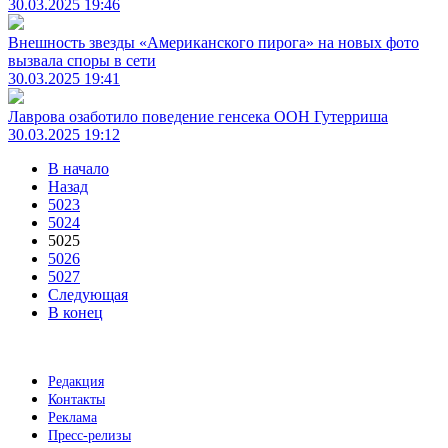
30.03.2025 19:46
Внешность звезды «Американского пирога» на новых фото
вызвала споры в сети
30.03.2025 19:41
Лаврова озаботило поведение генсека ООН Гутерриша
30.03.2025 19:12
В начало
Назад
5023
5024
5025
5026
5027
Следующая
В конец
Редакция
Контакты
Реклама
Пресс-релизы