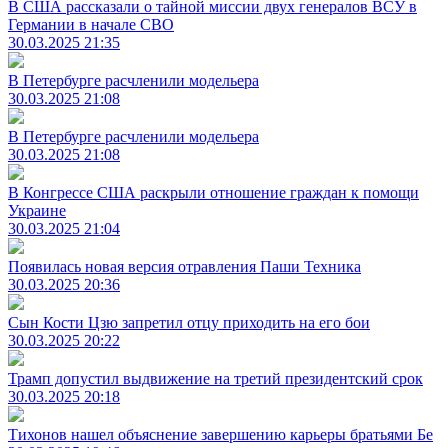
В США рассказали о тайной миссии двух генералов ВСУ в
Германии в начале СВО
30.03.2025 21:35
В Петербурге расчленили модельера
30.03.2025 21:08
В Петербурге расчленили модельера
30.03.2025 21:08
В Конгрессе США раскрыли отношение граждан к помощи
Украине
30.03.2025 21:04
Появилась новая версия отравления Паши Техника
30.03.2025 20:36
Сын Кости Цзю запретил отцу приходить на его бои
30.03.2025 20:22
Трамп допустил выдвижение на третий президентский срок
30.03.2025 20:18
Тихонов нашел объяснение завершению карьеры братьями Бе