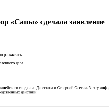
ор «Сапы» сделала заявление
ю раскаялась.
оловного дела.
лицейского сводки из Дагестана и Северной Осетии. За эту инф
ледственных действий.