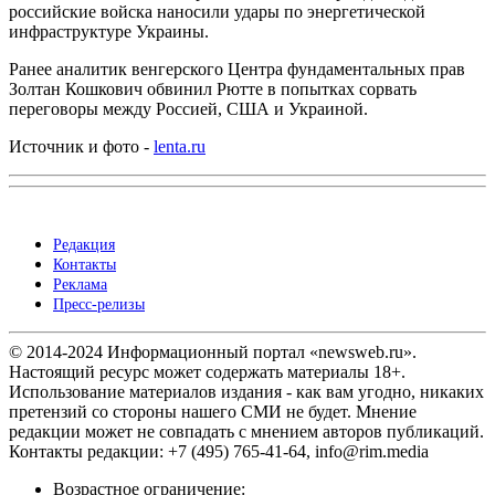
российские войска наносили удары по энергетической
инфраструктуре Украины.
Ранее аналитик венгерского Центра фундаментальных прав
Золтан Кошкович обвинил Рютте в попытках сорвать
переговоры между Россией, США и Украиной.
Источник и фото -
lenta.ru
Редакция
Контакты
Реклама
Пресс-релизы
© 2014-2024 Информационный портал «newsweb.ru».
Настоящий ресурс может содержать материалы 18+.
Использование материалов издания - как вам угодно, никаких
претензий со стороны нашего СМИ не будет. Мнение
редакции может не совпадать с мнением авторов публикаций.
Контакты редакции: +7 (495) 765-41-64, info@rim.media
Возрастное ограничение: