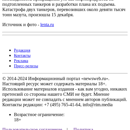
подтопленных танкеров и разработки плана их подъема.
Катастрофа двух танкеров, перевозивших около девяти тысяч
тонн мазута, произошла 15 декабря.
Источник и фото -
lenta.ru
Редакция
Контакты
Реклама
Пресс-релизы
© 2014-2024 Информационный портал «newsweb.ru».
Настоящий ресурс может содержать материалы 18+.
Использование материалов издания - как вам угодно, никаких
претензий со стороны нашего СМИ не будет. Мнение
редакции может не совпадать с мнением авторов публикаций.
Контакты редакции: +7 (495) 765-41-64, info@rim.media
Возрастное ограничение:
18+
Пользовательское соглашение
|
Политика