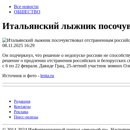
Все новости
ОБЩЕСТВО
Итальянский лыжник посочу
08.11.2025 16:29
Он подчеркнул, что решение о недопуске россиян не способст
решение о продлении отстранения российских и белорусских 
с 6 по 22 февраля. Давиде Грац, 25-летний участник зимних 
Источник и фото -
lenta.ru
Редакция
Контакты
Реклама
Пресс-релизы
© 2014-2024 Информационный портал «newsweb.ru». Настоящий 