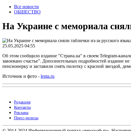
Все новости
ОБЩЕСТВО
На Украине с мемориала сняли
25.05.2025 04:55
Об этом сообщило издание "Страна.ua" в своем Telegram-кана
завоевано счастье". Дополнительных подробностей издание н
пенсионерку и заставили снять пилотку с красной звездой, де
Источник и фото -
lenta.ru
Редакция
Контакты
Реклама
Пресс-релизы
© 2014-2024 Информационный портал «newsweb.ru». Настоящий 