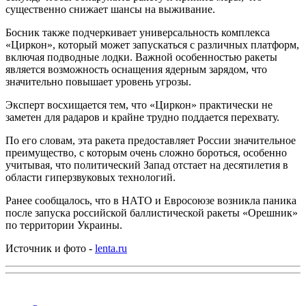
существенно снижает шансы на выживание.
Босник также подчеркивает универсальность комплекса
«Циркон», который может запускаться с различных платформ,
включая подводные лодки. Важной особенностью ракеты
является возможность оснащения ядерным зарядом, что
значительно повышает уровень угрозы.
Эксперт восхищается тем, что «Циркон» практически не
заметен для радаров и крайне трудно поддается перехвату.
По его словам, эта ракета предоставляет России значительное
преимущество, с которым очень сложно бороться, особенно
учитывая, что политический Запад отстает на десятилетия в
области гиперзвуковых технологий.
Ранее сообщалось, что в НАТО и Евросоюзе возникла паника
после запуска российской баллистической ракеты «Орешник»
по территории Украины.
Источник и фото -
lenta.ru