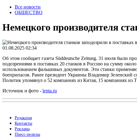
Все новости
ОБЩЕСТВО
Немецкого производителя ста
01.08.2025 02:34
Об этом сообщает газета Süddeutsche Zeitung. 31 июля были п
подозрениями в поставках 20 станков в Россию на сумму окол
использованием фальшивых документов. Эти станки применяю
боеприпасов. Ранее президент Украины Владимир Зеленский с
Политик упомянул о 52 компаниях из Китая, 15 компаниях из 
Источник и фото -
lenta.ru
Редакция
Контакты
Реклама
Пресс-релизы