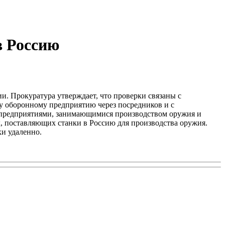
в Россию
и. Прокуратура утверждает, что проверки связаны с
му оборонному предприятию через посредников и с
 предприятиями, занимающимися производством оружия и
 поставляющих станки в Россию для производства оружия.
ки удаленно.