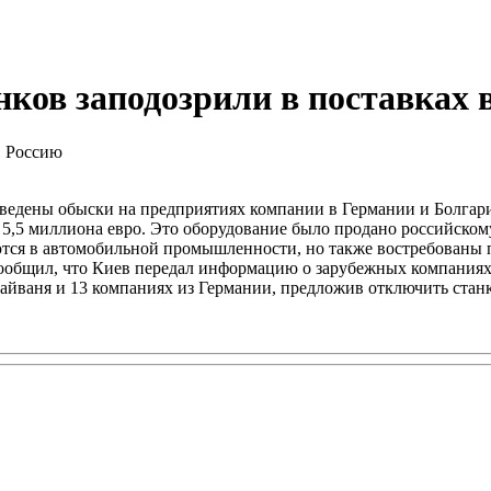
нков заподозрили в поставках 
роведены обыски на предприятиях компании в Германии и Болгари
о 5,5 миллиона евро. Это оборудование было продано российско
тся в автомобильной промышленности, но также востребованы
ообщил, что Киев передал информацию о зарубежных компаниях,
Тайваня и 13 компаниях из Германии, предложив отключить стан