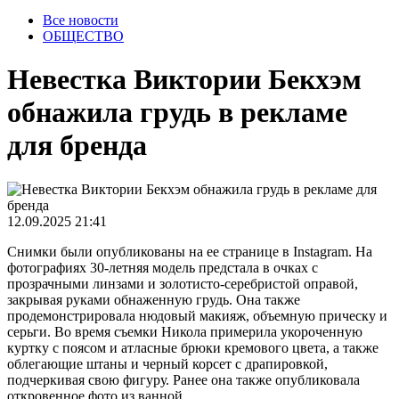
Все новости
ОБЩЕСТВО
Невестка Виктории Бекхэм
обнажила грудь в рекламе
для бренда
12.09.2025 21:41
Снимки были опубликованы на ее странице в Instagram. На
фотографиях 30-летняя модель предстала в очках с
прозрачными линзами и золотисто-серебристой оправой,
закрывая руками обнаженную грудь. Она также
продемонстрировала нюдовый макияж, объемную прическу и
серьги. Во время съемки Никола примерила укороченную
куртку с поясом и атласные брюки кремового цвета, а также
облегающие штаны и черный корсет с драпировкой,
подчеркивая свою фигуру. Ранее она также опубликовала
откровенное фото из ванной.