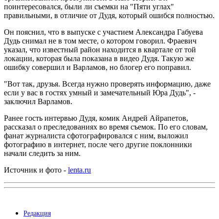
поинтересовался, были ли съемки на "Пяти углах"
правильными, в отличие от Дудя, который ошибся полностью.
Он пояснил, что в выпуске с участием Александра Габуева
Дудь снимал не в том месте, о котором говорил. Фраевич
указал, что известный район находится в квартале от той
локации, которая была показана в видео Дудя. Такую же
ошибку совершил и Варламов, но блогер его поправил.
"Вот так, друзья. Всегда нужно проверять информацию, даже
если у вас в гостях умный и замечательный Юра Дудь", -
заключил Варламов.
Ранее гость интервью Дудя, комик Андрей Айрапетов,
рассказал о преследованиях во время съемок. По его словам,
фанат журналиста сфотографировался с ним, выложил
фотографию в интернет, после чего другие поклонники
начали следить за ним.
Источник и фото -
lenta.ru
Редакция