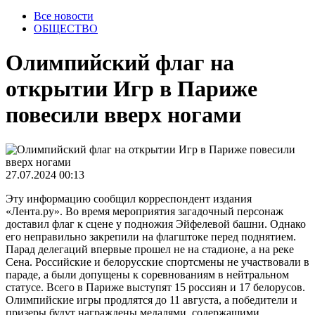
Все новости
ОБЩЕСТВО
Олимпийский флаг на
открытии Игр в Париже
повесили вверх ногами
27.07.2024 00:13
Эту информацию сообщил корреспондент издания
«Лента.ру». Во время мероприятия загадочный персонаж
доставил флаг к сцене у подножия Эйфелевой башни. Однако
его неправильно закрепили на флагштоке перед поднятием.
Парад делегаций впервые прошел не на стадионе, а на реке
Сена. Российские и белорусские спортсмены не участвовали в
параде, а были допущены к соревнованиям в нейтральном
статусе. Всего в Париже выступят 15 россиян и 17 белорусов.
Олимпийские игры продлятся до 11 августа, а победители и
призеры будут награждены медалями, содержащими