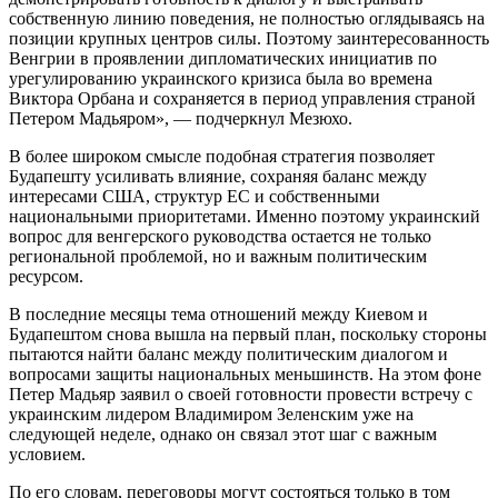
собственную линию поведения, не полностью оглядываясь на
позиции крупных центров силы. Поэтому заинтересованность
Венгрии в проявлении дипломатических инициатив по
урегулированию украинского кризиса была во времена
Виктора Орбана и сохраняется в период управления страной
Петером Мадьяром», — подчеркнул Мезюхо.
В более широком смысле подобная стратегия позволяет
Будапешту усиливать влияние, сохраняя баланс между
интересами США, структур ЕС и собственными
национальными приоритетами. Именно поэтому украинский
вопрос для венгерского руководства остается не только
региональной проблемой, но и важным политическим
ресурсом.
В последние месяцы тема отношений между Киевом и
Будапештом снова вышла на первый план, поскольку стороны
пытаются найти баланс между политическим диалогом и
вопросами защиты национальных меньшинств. На этом фоне
Петер Мадьяр заявил о своей готовности провести встречу с
украинским лидером Владимиром Зеленским уже на
следующей неделе, однако он связал этот шаг с важным
условием.
По его словам, переговоры могут состояться только в том