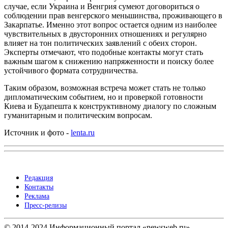
случае, если Украина и Венгрия сумеют договориться о
соблюдении прав венгерского меньшинства, проживающего в
Закарпатье. Именно этот вопрос остается одним из наиболее
чувствительных в двусторонних отношениях и регулярно
влияет на тон политических заявлений с обеих сторон.
Эксперты отмечают, что подобные контакты могут стать
важным шагом к снижению напряженности и поиску более
устойчивого формата сотрудничества.
Таким образом, возможная встреча может стать не только
дипломатическим событием, но и проверкой готовности
Киева и Будапешта к конструктивному диалогу по сложным
гуманитарным и политическим вопросам.
Источник и фото -
lenta.ru
Редакция
Контакты
Реклама
Пресс-релизы
© 2014-2024 Информационный портал «newsweb.ru».