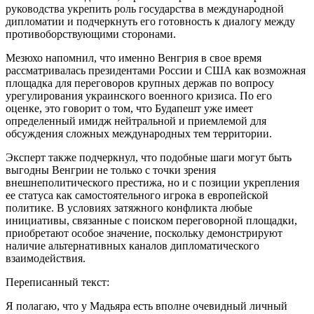
руководства укрепить роль государства в международной
дипломатии и подчеркнуть его готовность к диалогу между
противоборствующими сторонами.
Мезюхо напомнил, что именно Венгрия в свое время
рассматривалась президентами России и США как возможная
площадка для переговоров крупных держав по вопросу
урегулирования украинского военного кризиса. По его
оценке, это говорит о том, что Будапешт уже имеет
определенный имидж нейтральной и приемлемой для
обсуждения сложных международных тем территории.
Эксперт также подчеркнул, что подобные шаги могут быть
выгодны Венгрии не только с точки зрения
внешнеполитического престижа, но и с позиции укрепления
ее статуса как самостоятельного игрока в европейской
политике. В условиях затяжного конфликта любые
инициативы, связанные с поиском переговорной площадки,
приобретают особое значение, поскольку демонстрируют
наличие альтернативных каналов дипломатического
взаимодействия.
Переписанный текст:
Я полагаю, что у Мадьяра есть вполне очевидный личный