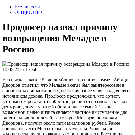
Все новости
ОБЩЕСТВО
Продюсер назвал причину
возвращения Меладзе в
Россию
10.06.2025 15:34
Его высказывание было опубликовано в программе «Абзац».
Дворцов отметил, что Меладзе всегда был заинтересован в
финансовых возможностях, и Россия ранее являлась для него
источником дохода. Продюсер предположил, что артист,
который скоро отметит 60-летие, решил отпраздновать свой
день рождения в уютной обстановке с семьей. Также
возможной целью визита является частное выступление для
влиятельных личностей, за которое Меладзе, по словам
Дворцова, получит около пяти миллионов рублей. Ранее
сообщалось, что Меладзе был замечен на Рублевке, и
журналисты предположили, что он прилетел в Россию на