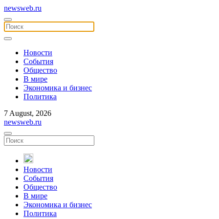
newsweb.ru
Новости
События
Общество
В мире
Экономика и бизнес
Политика
7 August, 2026
newsweb.ru
Новости
События
Общество
В мире
Экономика и бизнес
Политика