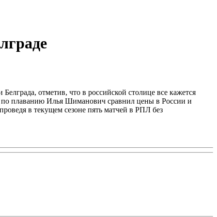
елграде
 Белграда, отметив, что в российской столице все кажется
ира по плаванию Илья Шиманович сравнил цены в России и
 проведя в текущем сезоне пять матчей в РПЛ без