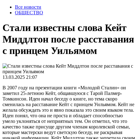
Все новости
ОБЩЕСТВО
Стали известны слова Кейт
Миддлтон после расставания
с принцем Уильямом
13.03.2025 21:07
В 2007 году на презентации книги «Молодой Сталин» он
заметил 25-летнюю Кейт, общавшуюся с Тарой Палмер-
Томкинсон. Иден начал беседу о книге, но тема скоро
сменилась на расставание Кейт с принцем Уильямом. Кейт не
желала обсуждать это и явно показала это своим языком тела.
Иден понял, что она не проста и обладает способностью
умело уклоняться от неприятных тем. Он отметил, что это
качество также присуще другим членам королевской семьи,
которые мастерски ведут светскую беседу, не раскрывая
никакой информации. Кейт Миддлтон также запретила своим