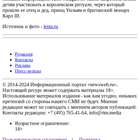
детям участвовать в королевском ритуале, через который
прошли ее отец и дед, принц Уильям и британский монарх
Карл III.
Источник и фото -
lenta.ru
Редакция
Контакты
Реклама
Пресс-релизы
© 2014-2024 Информационный портал «newsweb.ru».
Настоящий ресурс может содержать материалы 18+.
Использование материалов издания - как вам угодно, никаких
претензий со стороны нашего СМИ не будет. Мнение
редакции может не совпадать с мнением авторов публикаций.
Контакты редакции: +7 (495) 765-41-64, info@rim.media
Возрастное ограничение:
18+
Пользовательское соглашение
|
Политика