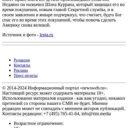
Недавно он назначил Шона Куррана, который защищал его во
время покушения, новым главой Секретной службы, и в
своем заявлении в январе подчеркнул, что считает, будто Бог
спас его во время этих покушений, чтобы помочь сделать
Америку снова великой.
Источник и фото -
lenta.ru
Редакция
Контакты
Реклама
Пресс-релизы
© 2014-2024 Информационный портал «newsweb.ru».
Настоящий ресурс может содержать материалы 18+.
Использование материалов издания - как вам угодно, никаких
претензий со стороны нашего СМИ не будет. Мнение
редакции может не совпадать с мнением авторов публикаций.
Контакты редакции: +7 (495) 765-41-64, info@rim.media
Возрастное ограничение: