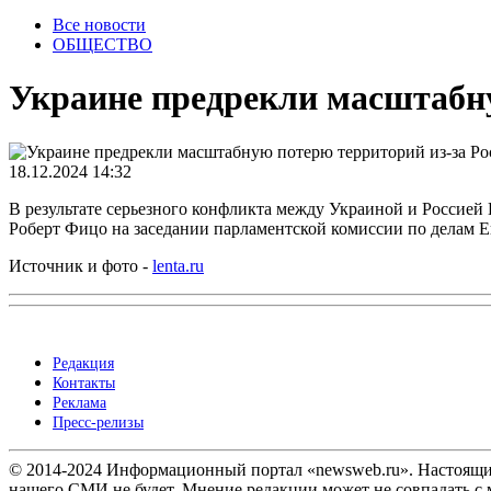
Все новости
ОБЩЕСТВО
Украине предрекли масштабну
18.12.2024 14:32
В результате серьезного конфликта между Украиной и Россией
Роберт Фицо на заседании парламентской комиссии по делам Е
Источник и фото -
lenta.ru
Редакция
Контакты
Реклама
Пресс-релизы
© 2014-2024 Информационный портал «newsweb.ru». Настоящий 
нашего СМИ не будет. Мнение редакции может не совпадать с м