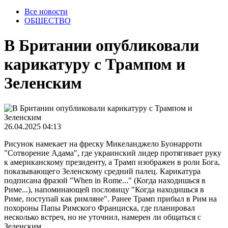
Все новости
ОБЩЕСТВО
В Британии опубликовали
карикатуру с Трампом и
Зеленским
26.04.2025 04:13
Рисунок намекает на фреску Микеланджело Буонарроти
"Сотворение Адама", где украинский лидер протягивает руку
к американскому президенту, а Трамп изображен в роли Бога,
показывающего Зеленскому средний палец. Карикатура
подписана фразой "When in Rome..." (Когда находишься в
Риме...), напоминающей пословицу "Когда находишься в
Риме, поступай как римляне". Ранее Трамп прибыл в Рим на
похороны Папы Римского Франциска, где планировал
несколько встреч, но не уточнил, намерен ли общаться с
Зеленским.