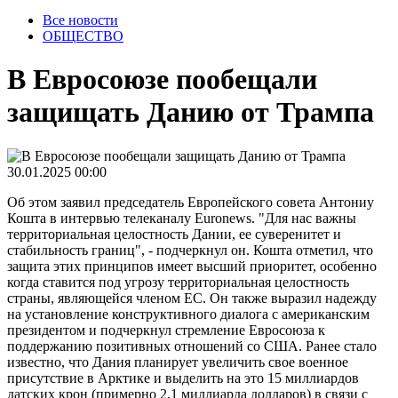
Все новости
ОБЩЕСТВО
В Евросоюзе пообещали
защищать Данию от Трампа
30.01.2025 00:00
Об этом заявил председатель Европейского совета Антониу
Кошта в интервью телеканалу Euronews. "Для нас важны
территориальная целостность Дании, ее суверенитет и
стабильность границ", - подчеркнул он. Кошта отметил, что
защита этих принципов имеет высший приоритет, особенно
когда ставится под угрозу территориальная целостность
страны, являющейся членом ЕС. Он также выразил надежду
на установление конструктивного диалога с американским
президентом и подчеркнул стремление Евросоюза к
поддержанию позитивных отношений со США. Ранее стало
известно, что Дания планирует увеличить свое военное
присутствие в Арктике и выделить на это 15 миллиардов
датских крон (примерно 2,1 миллиарда долларов) в связи с