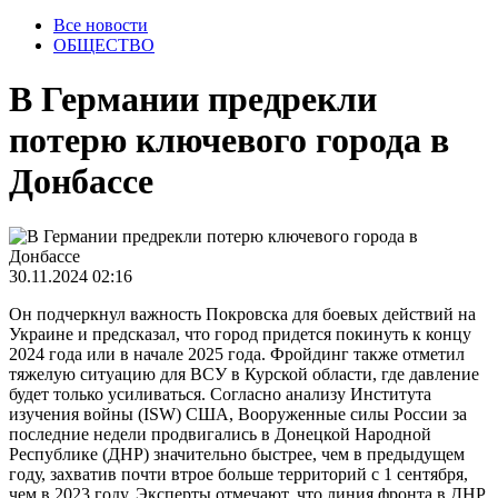
Все новости
ОБЩЕСТВО
В Германии предрекли
потерю ключевого города в
Донбассе
30.11.2024 02:16
Он подчеркнул важность Покровска для боевых действий на
Украине и предсказал, что город придется покинуть к концу
2024 года или в начале 2025 года. Фройдинг также отметил
тяжелую ситуацию для ВСУ в Курской области, где давление
будет только усиливаться. Согласно анализу Института
изучения войны (ISW) США, Вооруженные силы России за
последние недели продвигались в Донецкой Народной
Республике (ДНР) значительно быстрее, чем в предыдущем
году, захватив почти втрое больше территорий с 1 сентября,
чем в 2023 году. Эксперты отмечают, что линия фронта в ДНР