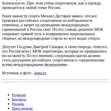
безопасности. При этом отбор спортсменов, как и прежде,
проводится в любой точке России.
Ранее министр спорта Михаил Дегтярев заявил, что все
проверки российских спортсменов на нейтральность
отменены, а запрет на проведение международных
соревнований в России снят. По его словам, решение МОК
открывает прямой путь к возвращению национальных
сборных на международные старты во всех видах спорта.
Депутат Госдумы Дмитрий Свищев, в свою очередь, отметил,
что Россия вела с МОК переговоры, которые не прерывались
ни на минуту. По его мнению, следующим шагом должно
стать допущение российских спортсменов к соревнованиям
всеми международными федерациями.
Источник и фото -
lenta.ru
Редакция
Контакты
Реклама
Пресс-релизы