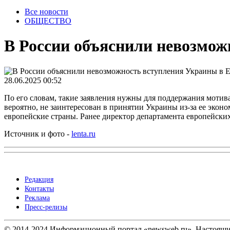
Все новости
ОБЩЕСТВО
В России объяснили невозмож
28.06.2025 00:52
По его словам, такие заявления нужны для поддержания мотива
вероятно, не заинтересован в принятии Украины из-за ее экон
европейские страны. Ранее директор департамента европейски
Источник и фото -
lenta.ru
Редакция
Контакты
Реклама
Пресс-релизы
© 2014-2024 Информационный портал «newsweb.ru». Настоящий 