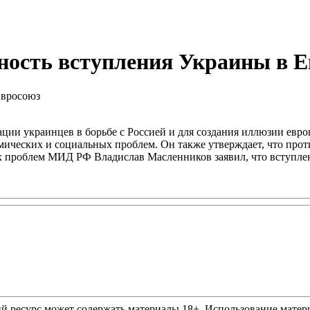
ность вступления Украины в 
ции украинцев в борьбе с Россией и для создания иллюзии евро
омических и социальных проблем. Он также утверждает, что прот
х проблем МИД РФ Владислав Масленников заявил, что вступлен
ресурс может содержать материалы 18+. Использование материа