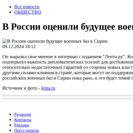
Все новости
ОБЩЕСТВО
В России оценили будущее во
09.12.2024 18:12
Он выразил свое мнение в интервью с изданием "Лента.ру". К
подчеркнул важность дипломатических усилий для достижения
относительно недостаточных гарантий со стороны новых власт
другими силами влияния в стране, которые могут не поддерж
российских военных баз в Сирии пока рано, и это будет темой
Источник и фото -
lenta.ru
Редакция
Контакты
Реклама
Пресс-релизы