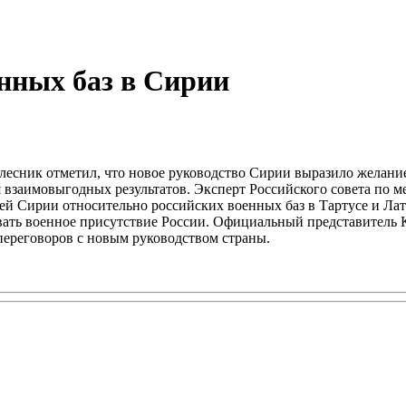
енных баз в Сирии
олесник отметил, что новое руководство Сирии выразило желан
 взаимовыгодных результатов. Эксперт Российского совета по
ей Сирии относительно российских военных баз в Тартусе и Ла
ивать военное присутствие России. Официальный представитель
 переговоров с новым руководством страны.