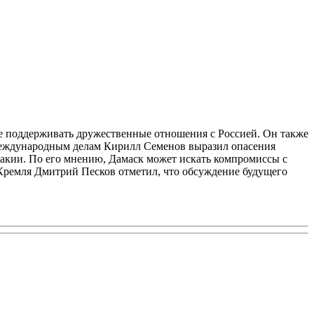
ие поддерживать дружественные отношения с Россией. Он также
 международным делам Кирилл Семенов выразил опасения
такии. По его мнению, Дамаск может искать компромиссы с
 Кремля Дмитрий Песков отметил, что обсуждение будущего