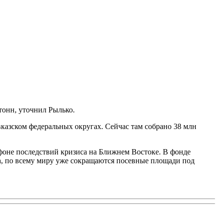
 тонн, уточнил Рылько.
азском федеральных округах. Сейчас там собрано 38 млн
фоне последствий кризиса на Ближнем Востоке. В фонде
ва, по всему миру уже сокращаются посевные площади под