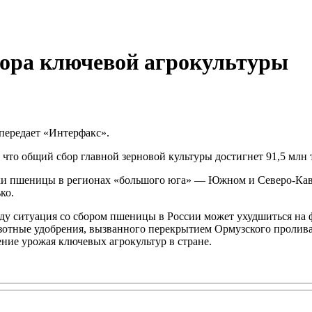
бора ключевой агрокультуры
передает «Интерфакс».
, что общий сбор главной зерновой культуры достигнет 91,5 млн
рки пшеницы в регионах «большого юга» — Южном и Северо-Кавк
ко.
ду ситуация со сбором пшеницы в России может ухудшиться на 
 и азотные удобрения, вызванного перекрытием Ормузского проли
ние урожая ключевых агрокультур в стране.