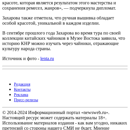
красоте, которая является результатом этого мастерства и
сохранения ремесел, жанров», — подчеркнула дипломат.
Захарова также отметила, что ручная вышивка обладает
особой красотой, уникальной в каждом изделии.
В сентябре прошлого года Захарова во время тура по своей
коллекции китайских чайников в Музее Востока заявила, что
историю КНР можно изучать через чайники, отражающие
культуру народа страны.
Источник и фото -
lenta.ru
Редакция
Контакты
Реклама
Пресс-релизы
© 2014-2024 Информационный портал «newsweb.ru».
Настоящий ресурс может содержать материалы 18+.
Использование материалов издания - как вам угодно, никаких
претензий со стороны нашего СМИ не будет. Мнение