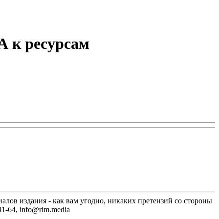
А к ресурсам
лов издания - как вам угодно, никаких претензий со стороны
1-64, info@rim.media