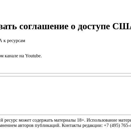
вать соглашение о доступе СШ
м канале на Youtube.
ресурс может содержать материалы 18+. Использование материа
нением авторов публикаций. Контакты редакции: +7 (495) 765-4