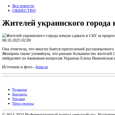
Все новости
ОБЩЕСТВО
Жителей украинского города 
08.10.2025 02:09
Она отметила, что многие боятся притеснений русскоязычного 
Женщина также упомянула, что раньше большинство жителей Од
омбудсмен по языковым вопросам Украины Елена Ивановская в
Источник и фото -
lenta.ru
Редакция
Контакты
Реклама
Пресс-релизы
© 2014-2024 Информационный портал «newsweb.ru». Настоящий 