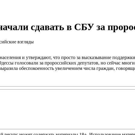
начали сдавать в СБУ за проро
населения и утверждают, что просто за высказывание поддержки
ессы голосовали за пророссийских депутатов, но сейчас многие
ыразила обеспокоенность увеличением числа граждан, говорящи
ресурс может содержать материалы 18+. Использование материа