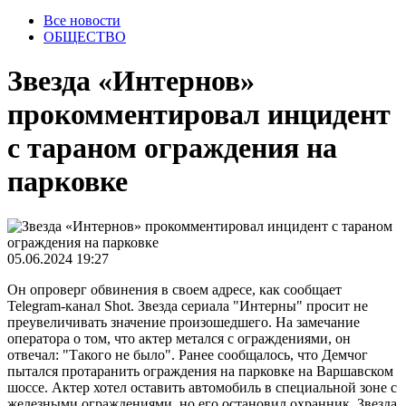
Все новости
ОБЩЕСТВО
Звезда «Интернов»
прокомментировал инцидент
с тараном ограждения на
парковке
05.06.2024 19:27
Он опроверг обвинения в своем адресе, как сообщает
Telegram-канал Shot. Звезда сериала "Интерны" просит не
преувеличивать значение произошедшего. На замечание
оператора о том, что актер метался с ограждениями, он
отвечал: "Такого не было". Ранее сообщалось, что Демчог
пытался протаранить ограждения на парковке на Варшавском
шоссе. Актер хотел оставить автомобиль в специальной зоне с
железными ограждениями, но его остановил охранник. Звезда