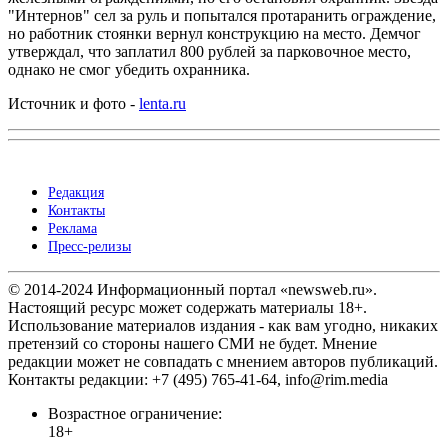
"Интернов" сел за руль и попытался протаранить ограждение,
но работник стоянки вернул конструкцию на место. Демчог
утверждал, что заплатил 800 рублей за парковочное место,
однако не смог убедить охранника.
Источник и фото -
lenta.ru
Редакция
Контакты
Реклама
Пресс-релизы
© 2014-2024 Информационный портал «newsweb.ru».
Настоящий ресурс может содержать материалы 18+.
Использование материалов издания - как вам угодно, никаких
претензий со стороны нашего СМИ не будет. Мнение
редакции может не совпадать с мнением авторов публикаций.
Контакты редакции: +7 (495) 765-41-64, info@rim.media
Возрастное ограничение:
18+