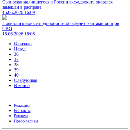
Сын оскандалившегося в России экс-адвоката оказался
замешан в расправе
15.06.2026 16:09
Появились новые подробности об афере с картами бойцов
СВО
15.06.2026 16:06
В начало
Назад
36
37
38
39
40
Следующая
В конец
Редакция
Контакты
Реклама
Пресс-релизы