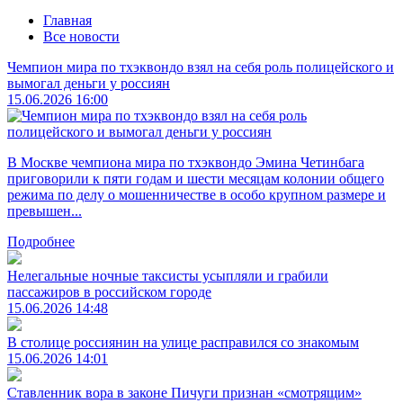
Главная
Все новости
Чемпион мира по тхэквондо взял на себя роль полицейского и
вымогал деньги у россиян
15.06.2026 16:00
В Москве чемпиона мира по тхэквондо Эмина Четинбага
приговорили к пяти годам и шести месяцам колонии общего
режима по делу о мошенничестве в особо крупном размере и
превышен...
Подробнее
Нелегальные ночные таксисты усыпляли и грабили
пассажиров в российском городе
15.06.2026 14:48
В столице россиянин на улице расправился со знакомым
15.06.2026 14:01
Ставленник вора в законе Пичуги признан «смотрящим»