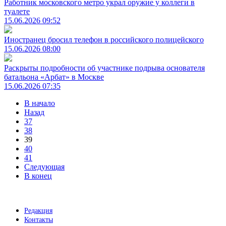
Работник московского метро украл оружие у коллеги в
туалете
15.06.2026 09:52
Иностранец бросил телефон в российского полицейского
15.06.2026 08:00
Раскрыты подробности об участнике подрыва основателя
батальона «Арбат» в Москве
15.06.2026 07:35
В начало
Назад
37
38
39
40
41
Следующая
В конец
Редакция
Контакты